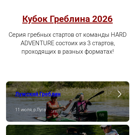
Кубок Греблина 202
6
Серия гребных стартов от команды HARD
ADVENTURE состоих из 3 стартов,
проходящих в разных форматах!
Лужский Греблин
11 июля, р.Луга