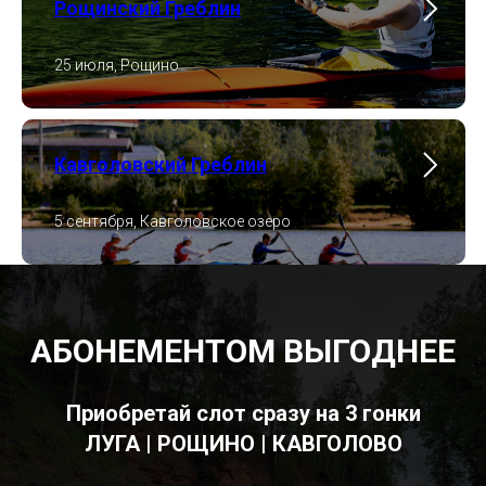
Рощинский Греблин
25 июля, Рощино
Кавголовский Греблин
5 сентября, Кавголовское озеро
АБОНЕМЕНТОМ ВЫГОДНЕЕ
Приобретай слот сразу на 3 гонки
ЛУГА | РОЩИНО | КАВГОЛОВО