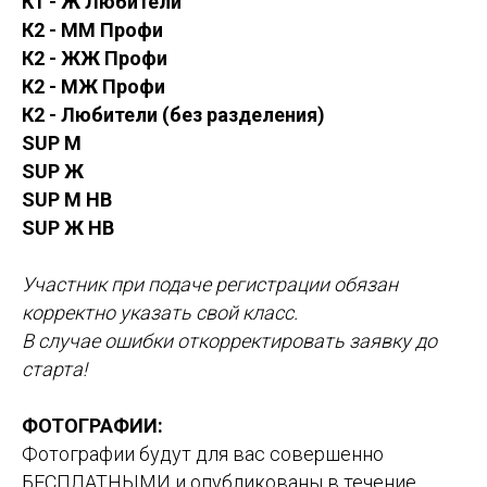
К1 - Ж Любители
К2 - ММ Профи
К2 - ЖЖ Профи
К2 - МЖ Профи
К2 - Любители (без разделения)
SUP М
SUP Ж
SUP М HB
SUP Ж HB
Участник при подаче регистрации обязан
корректно указать свой класс.
В случае ошибки откорректировать заявку до
старта!
ФОТОГРАФИИ:
Фотографии будут для вас совершенно
БЕСПЛАТНЫМИ и опубликованы в течение