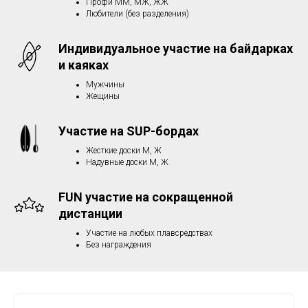
Профи ММ, МЖ, ЖЖ
Любители (без разделения)
Индивидуальное участие на байдарках
и каяках
Мужчины
Жещины
Участие на SUP-бордах
Жесткие доски М, Ж
Надувные доски М, Ж
FUN участие на с
окращенной
дистанции
Участие на любых плавсредствах
Без награждения