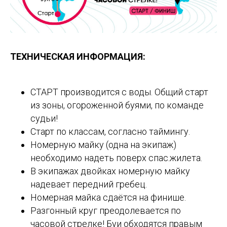
ТЕХНИЧЕСКАЯ ИНФОРМАЦИЯ:
СТАРТ производится с воды. Общий старт
из зоны, огороженной буями, по команде
судьи!
Старт по классам, согласно таймингу.
Номерную майку (одна на экипаж)
необходимо надеть поверх спас.жилета.
В экипажах двойках номерную майку
надевает передний гребец.
Номерная майка сдаётся на финише.
Разгонный круг преодолевается по
часовой стрелке! Буи обходятся правым