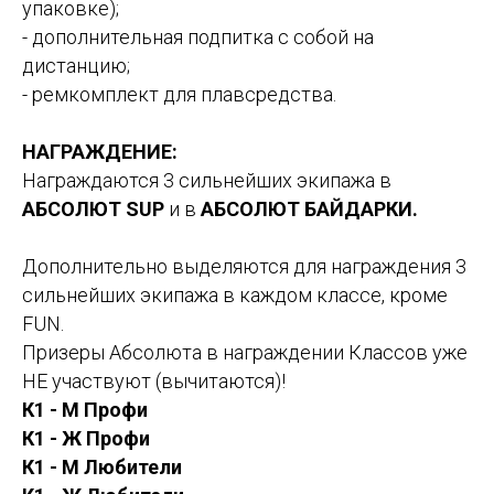
упаковке);
- дополнительная подпитка с собой на
дистанцию;
- ремкомплект для плавсредства.
НАГРАЖДЕНИЕ:
Награждаются 3 сильнейших экипажа в
АБСОЛЮТ SUP
и в
АБСОЛЮТ БАЙДАРКИ.
Дополнительно выделяются для награждения 3
сильнейших экипажа в каждом классе, кроме
FUN.
Призеры Абсолюта в награждении Классов уже
НЕ участвуют (вычитаются)!
К1 - М Профи
К1 - Ж Профи
К1 - М Любители