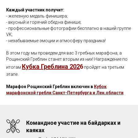
Каждый участник получит:
- железную медаль финишера;
- вкусный и горячий обед на финише;
- профессиональные фотографии бесплатно в нашей группе
VK;
- незабываемые эмоции и атмосферу праздника!
В этом году мы проведем для вас 3 гребных марафона, а
Рощинский Греблин станет вторым из них! Награждение по
Кубка Греблина 202
6
итогам
пройдет на третьем
этапе.
Марафон Рощинский Греблин включен в
Кубок
марафонской гребли Санкт-Петербурга и Лен.области
Командное участие на байдарках и
каяках