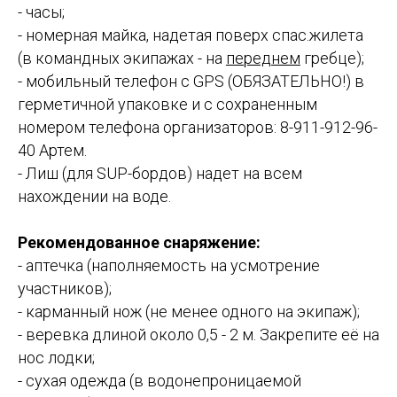
- часы;
- номерная майка, надетая поверх спас.жилета
(в командных экипажах - на
переднем
гребце);
- мобильный телефон с GPS (ОБЯЗАТЕЛЬНО!) в
герметичной упаковке и с сохраненным
номером телефона организаторов: 8-911-912-96-
40 Артем.
- Лиш (для SUP-бордов) надет на всем
нахождении на воде.
Рекомендованное снаряжение:
- аптечка (наполняемость на усмотрение
участников);
- карманный нож (не менее одного на экипаж);
- веревка длиной около 0,5 - 2 м. Закрепите её на
нос лодки;
- сухая одежда (в водонепроницаемой