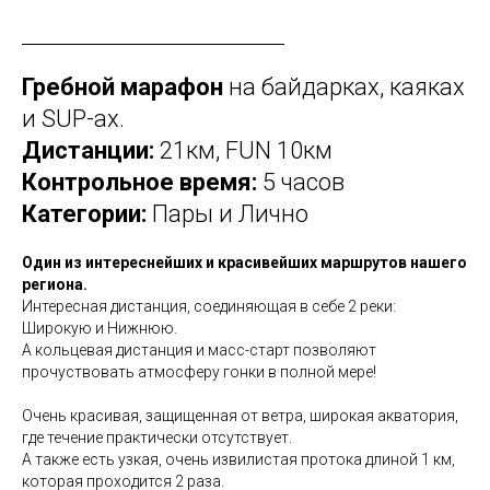
Гребной марафон
на байдарках, каяках
и SUP-ах.
Дистанции:
21км, FUN 10км
Контрольное время:
5 часов
Категории:
Пары и Лично
Один из интереснейших и красивейших маршрутов нашего
региона.
Интересная дистанция, соединяющая в себе 2 реки:
Широкую и Нижнюю.
А кольцевая дистанция и масс-старт позволяют
прочуствовать атмосферу гонки в полной мере!
Очень красивая, защищенная от ветра, широкая акватория,
где течение практически отсутствует.
А также есть узкая, очень извилистая протока длиной 1 км,
которая проходится 2 раза.