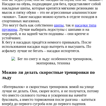
Насадки на обувь, подходящие для бега, представляют собой
накладные шипы, которые крепятся мягкими резинками за
мысок и пятку обуви – это не агрессивные альпинистские
«кошки». Такие насадки можно купить в отделе походов в
спортивных магазинах.
Это могут быть как собственно
шипы
, так и
насадки типа
пружины
. Лучше выбирать ледоступы с шипами и на
передней, и на задней части подошвы – они крепче и
устойчивее.
К бегу в насадках придётся немного привыкать. После
использования насадки надо вытереть и высушить. По
асфальту лучше не бегать – насадки испортятся.
Можно ли делать скоростные тренировки по
льду
«Интервалок» и скоростных тренировок зимой на улице
лучше не делать. Они, скорее всего, и не получатся, потому
что вместо силового толчка и ускорения вы начнёте
буксовать, а вместо торможения после разгона – катиться
вперёд до первого сугроба или до первого падения.