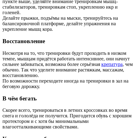
пункте выше, уделяйте внимание тренировкам мышц-
стабилизаторов, тренировкам стоп, укреплению икр и
голеней.
Делайте прыжки, подъёмы на мыски, тренируйтесь на
балансировочной платформе, делайте упражнения на
укрепление мышц кора.
Восстановление
Несмотря на то, что тренировки будут проходить в низком
темпе, мышцам придётся работать интенсивнее, они начнут
сильнее забиваться, возможна более серьёзная
крепатура
, чем
обычно. Так что уделите внимание растяжкам, массажам,
восстановлению.
По возможности переходите иногда на тренировки в зал на
беговую дорожку.
В чём бегать
Скорее всего, тренироваться в летних кроссовках во время
снега и гололёда не получится. Пригодится обувь с хорошим
протектором и с хотя бы минимальными
влагоотталкивающими свойствами.