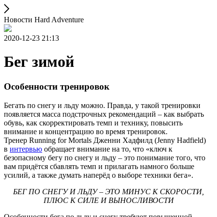
Новости Hard Adventure
2020-12-23 21:13
Бег зимой
Особенности тренировок
Бегать по снегу и льду можно. Правда, у такой тренировки
появляется масса подстрочных рекомендаций – как выбрать
обувь, как скорректировать темп и технику, повысить
внимание и концентрацию во время тренировок.
Тренер Running for Mortals Дженни Хадфилд (Jenny Hadfield)
в
интервью
обращает внимание на то, что «ключ к
безопасному бегу по снегу и льду – это понимание того, что
вам придётся сбавлять темп и прилагать намного больше
усилий, а также думать наперёд о выборе техники бега».
БЕГ ПО СНЕГУ И ЛЬДУ – ЭТО МИНУС К СКОРОСТИ,
ПЛЮС К СИЛЕ И ВЫНОСЛИВОСТИ
Особенности бега по льду и снегу требуют повышенной