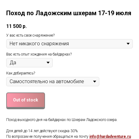
Поход по Ладожским шхерам 17-19 июля
11 500
р.
У вас есть свое снаряжение?
Вас есть опыт хождения на байдарках?
Как добираетесь?
Out of stock
Поход выходного дня на байдарках по Шхерам Ладожского озера.
Для детей до 14 лет действуют скидка 30%.
По вопросам ее получения обращаться на почту
info@hardadventure.ru