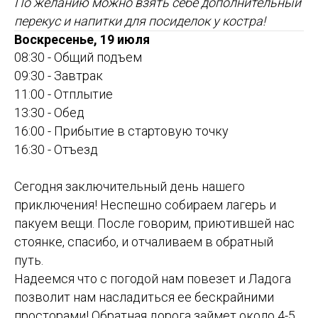
По желанию можно взять себе дополнительный
перекус и напитки для посиделок у костра!
Воскресенье, 19 июля
08:30 - Общий подъем
09:30 - Завтрак
11:00 - Отплытие
13:30 - Обед
16:00 - Прибытие в стартовую точку
16:30 - Отъезд
Сегодня заключительный день нашего
приключения! Неспешно собираем лагерь и
пакуем вещи. После говорим, приютившей нас
стоянке, спасибо, и отчаливаем в обратный
путь.
Надеемся что с погодой нам повезет и Ладога
позволит нам насладиться ее бескрайними
просторами! Обратная дорога займет около 4-5