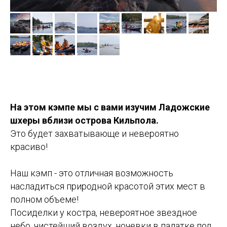
На этом кэмпе мы с вами изучим Ладожские
шхеры вблизи острова Кильпола.
Это будет захватывающе и невероятно
красиво!
Наш кэмп - это отличная возможность
насладиться природной красотой этих мест в
полном объеме!
Посиделки у костра, невероятное звездное
небо, чистейший воздух, ночевки в палатке под