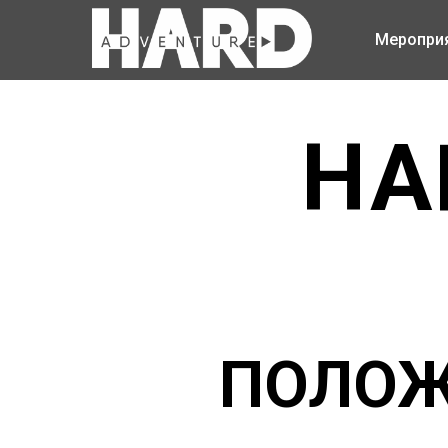
Меропри
HA
ПОЛОЖ