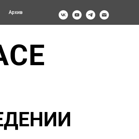
Архив
ACE
ЕДЕНИИ