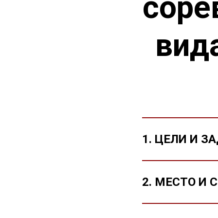
соре
вид
1. ЦЕЛИ И 
2. МЕСТО И